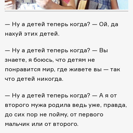
— Ну а детей теперь когда?
— Ой, да
нахуй этих детей.
— Ну а детей теперь когда?
— Вы
знаете, я боюсь, что детям не
понравится мир, где живете вы — так
что детей никогда.
— Ну а детей теперь когда?
— А я от
второго мужа родила ведь уже, правда,
до сих пор не пойму, от первого
мальчик или от второго.