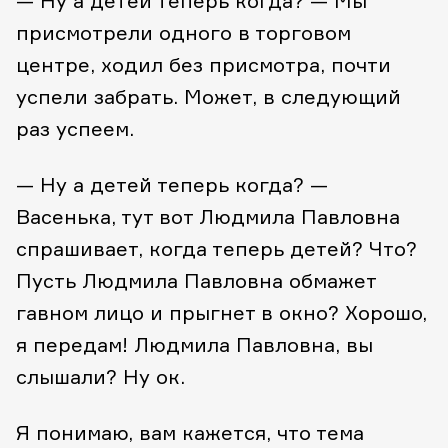
— Ну а детей теперь когда?
— Мы
присмотрели одного в торговом
центре, ходил без присмотра, почти
успели забрать. Может, в следующий
раз успеем.
— Ну а детей теперь когда?
—
Васенька, тут вот Людмила Павловна
спрашивает, когда теперь детей? Что?
Пусть Людмила Павловна обмажет
гавном лицо и прыгнет в окно? Хорошо,
я передам! Людмила Павловна, вы
слышали? Ну ок.
Я понимаю, вам кажется, что тема