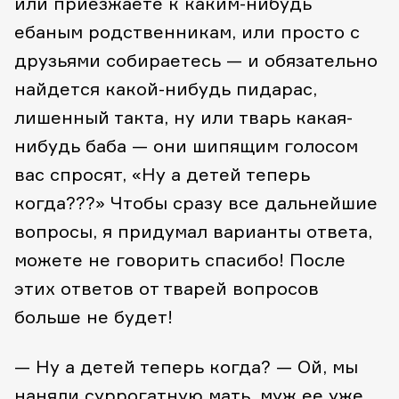
или приезжаете к каким-нибудь
ебаным родственникам, или просто с
друзьями собираетесь — и обязательно
найдется какой-нибудь пидарас,
лишенный такта, ну или тварь какая-
нибудь баба — они шипящим голосом
вас спросят, «Ну а детей теперь
когда???» Чтобы сразу все дальнейшие
вопросы, я придумал варианты ответа,
можете не говорить спасибо! После
этих ответов от тварей вопросов
больше не будет!
— Ну а детей теперь когда?
— Ой, мы
наняли суррогатную мать, муж ее уже