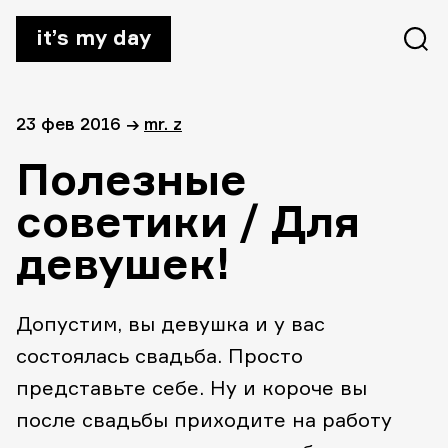
it’s my day
23 фев 2016
→
mr. z
Полезные
советики / Для
девушек!
Допустим, вы девушка и у вас
состоялась свадьба. Просто
представьте себе. Ну и короче вы
после свадьбы приходите на работу