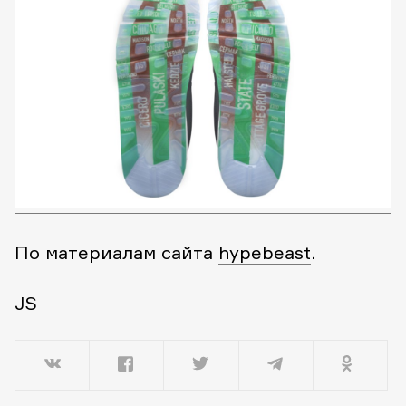
По материалам сайта
hypebeast
.
JS