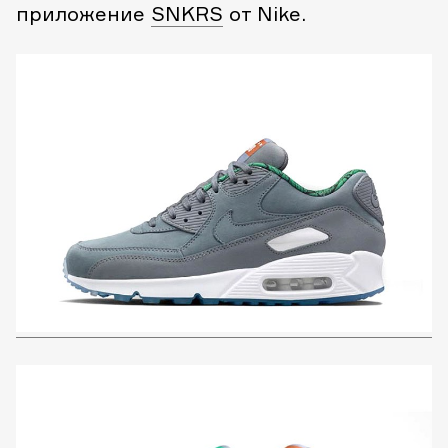
приложение
SNKRS
от Nike.