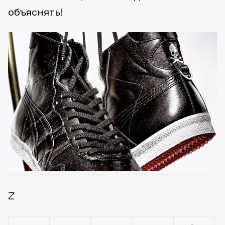
объяснять!
Z