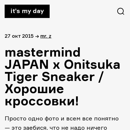
it’s my day
27 окт 2015
→
mr. z
mastermind
JAPAN x Onitsuka
Tiger Sneaker /
Хорошие
кроссовки!
Просто одно фото и всем все понятно
— это заебися, что не надо ничего