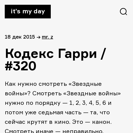
it’s my day
18 дек 2015
→
mr. z
Кодекс Гарри /
#320
Как нужно смотреть «Звездные
войны»? Смотреть «Звездные войны»
нужно по порядку — 1, 2, 3, 4, 5, 6 и
потом уже седьмая часть — та, что
сейчас крутят в кино. Это — канон.
Смотреть иначе — неправильно.