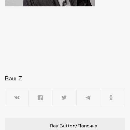
Ваш Z
Ray Button/Папочка