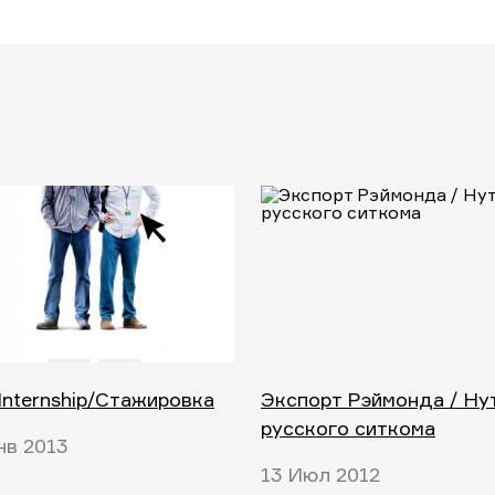
Internship/Стажировка
Экспорт Рэймонда / Ну
русского ситкома
нв 2013
13 Июл 2012