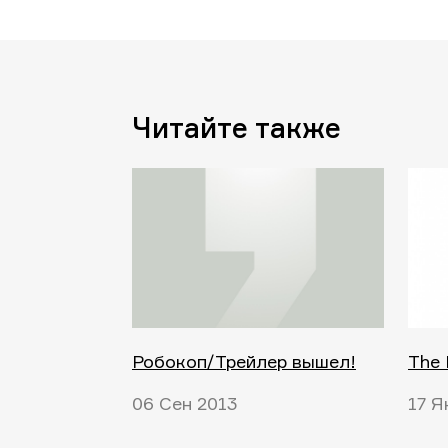
Читайте также
Робокоп/Трейлер вышел!
The 
06 Сен 2013
17 Я