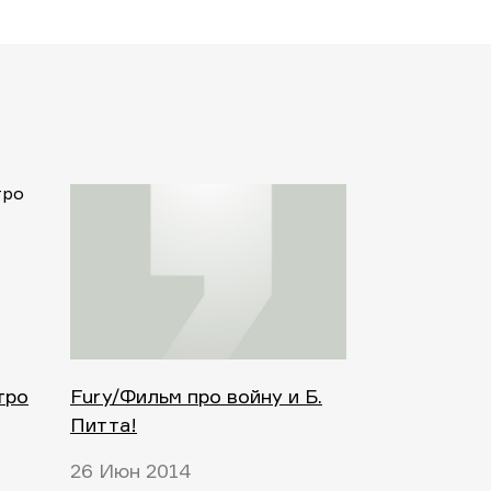
тро
Fury/Фильм про войну и Б.
Питта!
26 Июн 2014