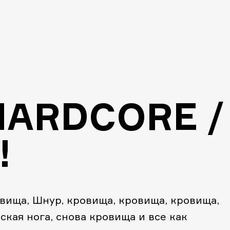
HARDCORE /
!
ровища, Шнур, кровища, кровища, кровища,
ская нога, снова кровища и все как