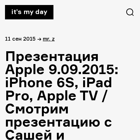
it’s my day
11 сен 2015
→
mr. z
Презентация
Apple 9.09.2015:
iPhone 6S, iPad
Pro, Apple TV /
Cмотрим
презентацию с
Сашей и