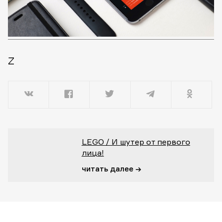
Z
LEGO / И шутер от первого
лица!
читать далее →