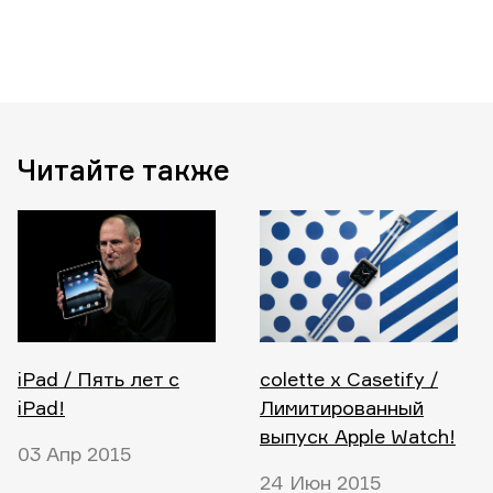
Читайте также
iPad / Пять лет с
colette x Casetify /
iPad!
Лимитированный
выпуск Apple Watch!
03 Апр 2015
24 Июн 2015