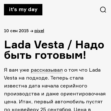
it’s my day
10 сен 2015
→
pixel
Lada Vesta / Надо
быть готовым!
Я вам уже
рассказывал
о том что Lada
Vesta на подходе. Теперь стала
известна дата начала серийного
производства и даже ориентировочная
цена.
Итак, первый автомобиль пустят
по конвейеру 25 сентября. Цена в