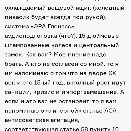
охлаждаемый вещевой ящик (холодный
пивасик будет всегда под рукой),
система «ЭРА Глонасс»,
аудиоподготовка (что?), 15-дюймовые
штампованные колёса и центральный
замок.
Как вам? Мое мнение надо
брать. А кто не согласен со мной, то я
им напоминаю о том что на дворе XXI
век и его 15-ый год, в полный рост идут
санкции, кризис и импортзамещение.
А
если и это вас не остановит, то я вам
напоминаю о «литерной» статье АСА —
антисоветская агитация
,
соответствующая статье 58 пункту 10