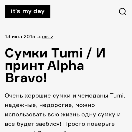
it’s my day
13 июл 2015
→
mr. z
Сумки Tumi / И
принт Alpha
Bravo!
Очень хорошие сумки и чемоданы Tumi,
надежные, недорогие, можно
использовать всю жизнь одну сумку и
все будет заебися! Просто поверьте