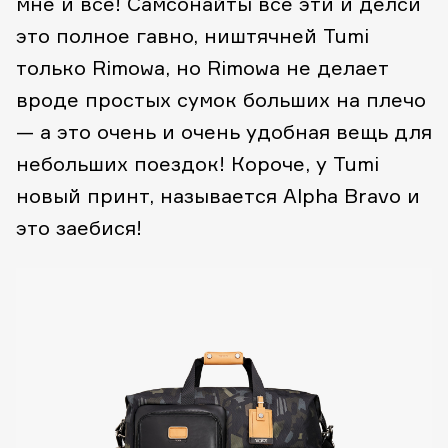
мне и все! Самсонайты все эти и делси
это полное гавно, ништячней Tumi
только Rimowa, но Rimowa не делает
вроде простых сумок больших на плечо
— а это очень и очень удобная вещь для
небольших поездок! Короче, у Tumi
новый принт, называется Alpha Bravo и
это заебися!