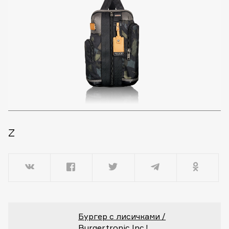
Z
Бургер с лисичками /
Burgertronic Inc.!