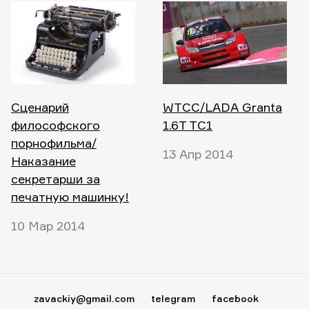
Сценарий
WTCC/LADA Granta
философского
1.6T TC1
порнофильма/
13 Апр 2014
Наказание
секретарши за
печатную машинку!
10 Мар 2014
zavackiy@gmail.com
telegram
facebook