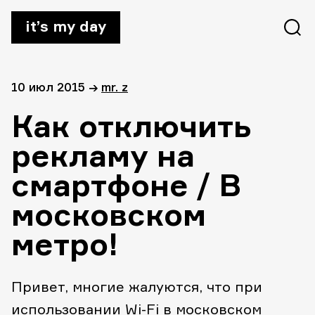
it’s my day
10 июл 2015
→
mr. z
Как отключить
рекламу на
смартфоне / В
московском
метро!
Привет, многие жалуются, что при
использовании Wi-Fi в московском