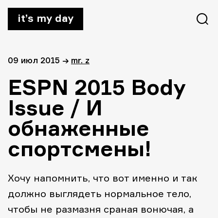
it’s my day
09 июл 2015
→
mr. z
ESPN 2015 Body
Issue / И
обнаженные
спортсмены!
Хочу напомнить, что вот именно и так
должно выглядеть нормальное тело,
чтобы не размазня сраная вонючая, а