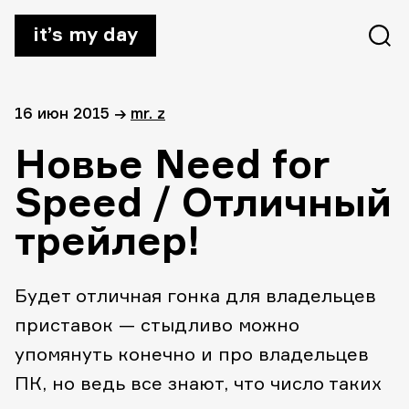
it’s my day
16 июн 2015
→
mr. z
Новье Need for
Speed / Отличный
трейлер!
Будет отличная гонка для владельцев
приставок — стыдливо можно
упомянуть конечно и про владельцев
ПК, но ведь все знают, что число таких