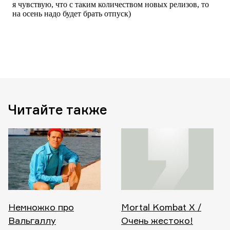
Читайте также
Немножко про
Mortal Kombat X /
Вальгаллу
Очень жестоко!