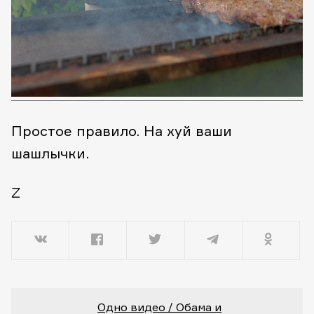
Простое правило. На хуй ваши
шашлычки.
Z
Одно видео / Обама и