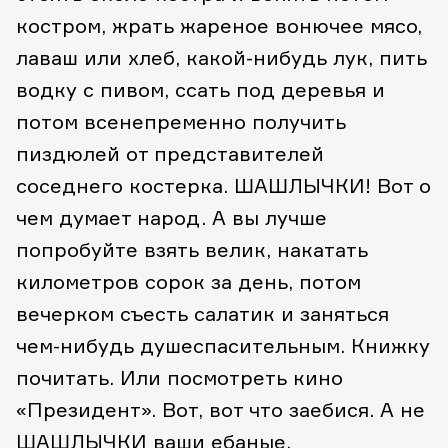
костром, жрать жареное вонючее мясо,
лаваш или хлеб, какой-нибудь лук, пить
водку с пивом, ссать под деревья и
потом всенепременно получить
пиздюлей от представителей
соседнего костерка. ШАШЛЫЧКИ! Вот о
чем думает народ. А вы лучше
попробуйте взять велик, накатать
километров сорок за день, потом
вечерком съесть салатик и заняться
чем-нибудь душеспасительным. Книжку
почитать. Или посмотреть кино
«Президент». Вот, вот что заебися. А не
ШАШЛЫЧКИ ваши ебаные.