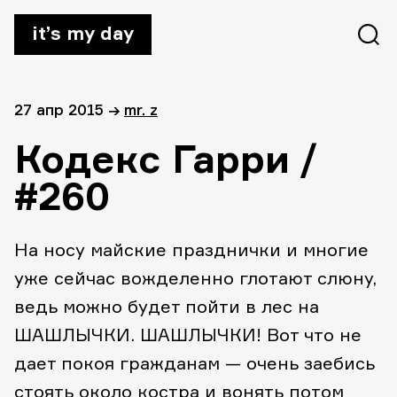
it’s my day
27 апр 2015
→
mr. z
Кодекс Гарри /
#260
На носу майские празднички и многие
уже сейчас вожделенно глотают слюну,
ведь можно будет пойти в лес на
ШАШЛЫЧКИ. ШАШЛЫЧКИ! Вот что не
дает покоя гражданам — очень заебись
стоять около костра и вонять потом