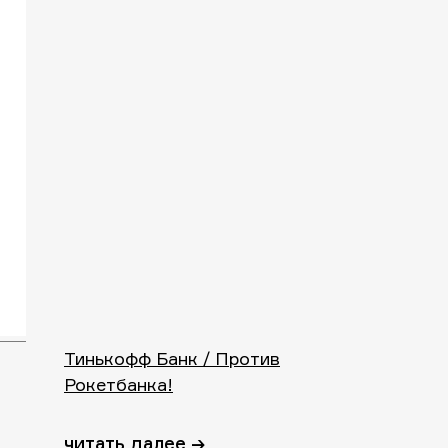
Тинькофф Банк / Против
Рокетбанка!
читать далее →