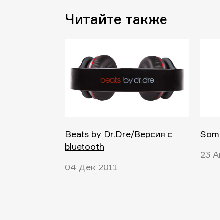
Читайте также
Beats by Dr.Dre/Версия с
Somb
bluetooth
23 А
04 Дек 2011