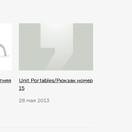
етняя
Unit Portables/Рюкзак номер
15
28 мая 2013