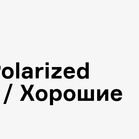
olarized
/ Хорошие