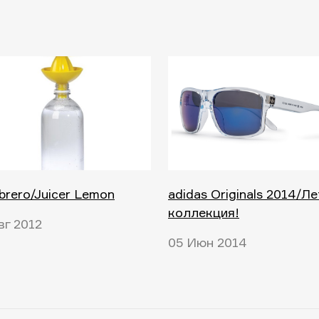
rero/Juicer Lemon
adidas Originals 2014/Л
коллекция!
вг 2012
05 Июн 2014