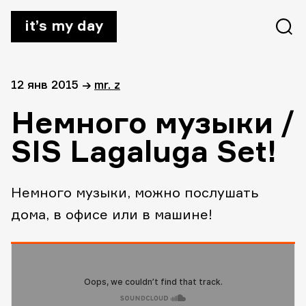
it’s my day
12 янв 2015
→
mr. z
Немного музыки /
SIS Lagaluga Set!
Немного музыки, можно послушать
дома, в офисе или в машине!