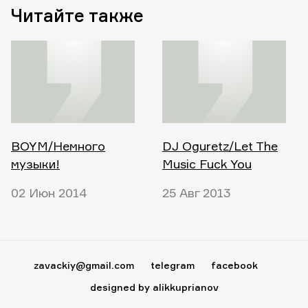
Читайте также
BOYM/Немного
DJ Oguretz/Let The
музыки!
Music Fuck You
02 Июн 2014
25 Авг 2013
zavackiy@gmail.com
telegram
facebook
designed by alikkuprianov