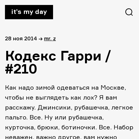
it’s my day
28 ноя 2014
→
mr. z
Кодекс Гарри /
#210
Как надо зимой одеваться на Москве,
чтобы не выглядеть как лох? Я вам
расскажу. Джинсики, рубашечка, легкое
пальто. Все. Ну или рубашечка,
курточка, брюки, ботиночки. Все. Набор
неважен, важно другое, вам нужно