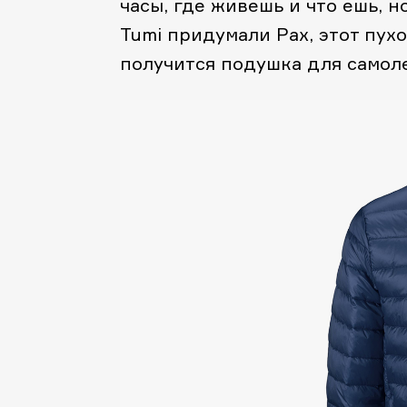
часы, где живешь и что ешь, н
Tumi придумали Pax, этот пухо
получится подушка для самоле