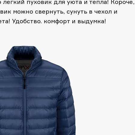
о легкий пуховик для уюта и тепла! Короче,
вик можно свернуть, сунуть в чехол и
та! Удобство. комфорт и выдумка!