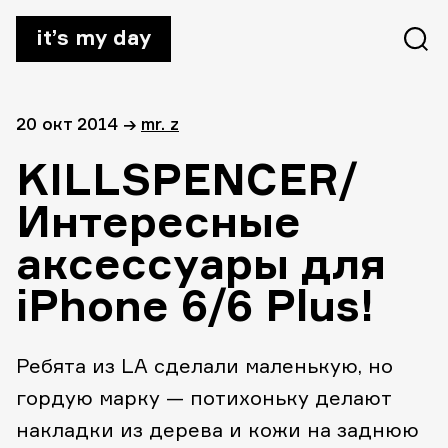
it’s my day
20 окт 2014
→
mr. z
KILLSPENCER/
Интересные
аксессуары для
iPhone 6/6 Plus!
Ребята из LA сделали маленькую, но
гордую марку — потихоньку делают
накладки из дерева и кожи на заднюю