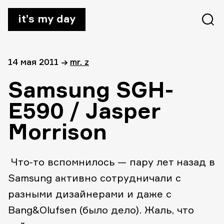
it’s my day
14 мая 2011
→
mr. z
Samsung SGH-
E590 / Jasper
Morrison
Что-то вспомнилось — пару лет назад в
Samsung активно сотрудничали с
разными дизайнерами и даже с
Bang&Olufsen (было дело). Жаль, что