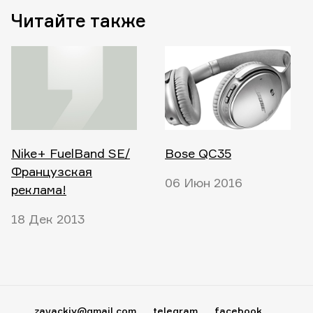
Читайте также
Nike+ FuelBand SE/
Bose QC35
Французская
06 Июн 2016
реклама!
18 Дек 2013
zavackiy@gmail.com
telegram
facebook