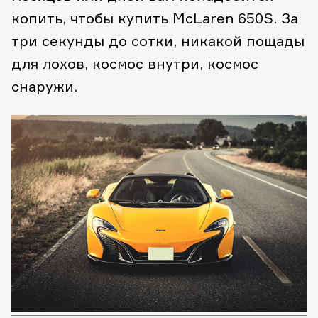
копить, чтобы купить McLaren 650S. За
три секунды до сотки, никакой пощады
для лохов, космос внутри, космос
снаружи.