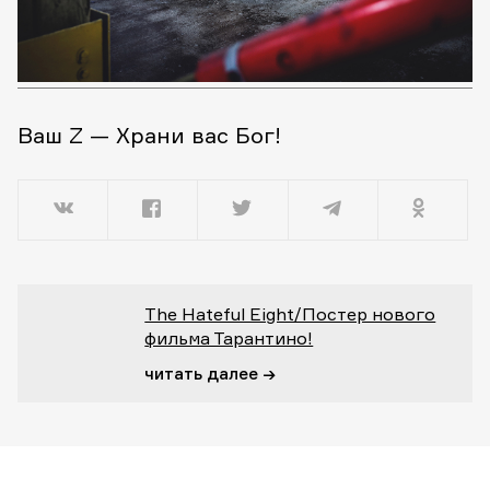
Ваш Z — Храни вас Бог!
The Hateful Eight/Постер нового
фильма Тарантино!
читать далее →