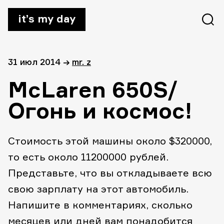
it’s my day
31 июл 2014
→
mr. z
McLaren 650S/
Огонь и космос!
Стоимость этой машины около $320000,
то есть около 11200000 рублей.
Представьте, что вы откладываете всю
свою зарплату на этот автомобиль.
Напишите в комментариях, сколько
месяцев или дней вам понадобится