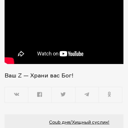
Ваш Z — Храни вас Бог!
Coub дня/Хищный суслик!