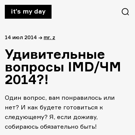
it’s my day
14 июл 2014
→
mr. z
Удивительные
вопросы IMD/ЧМ
2014?!
Один вопрос, вам понравилось или
нет? И как будете готовиться к
следующему? Я, если доживу,
собираюсь обязательно быть!