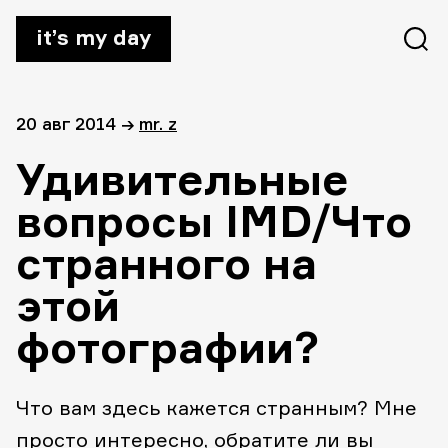
it’s my day
20 авг 2014
→
mr. z
Удивительные
вопросы IMD/Что
странного на
этой
фотографии?
Что вам здесь кажется странным? Мне
просто интересно, обратите ли вы