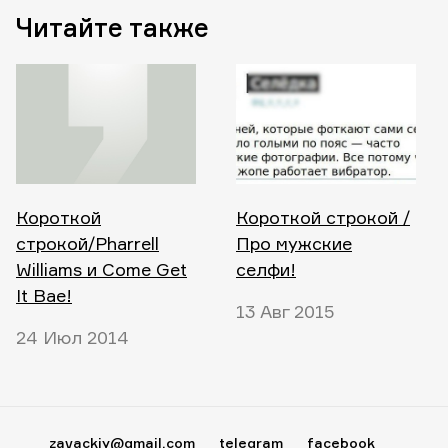
Читайте также
Короткой
Короткой строкой /
строкой/Pharrell
Про мужские
Williams и Come Get
селфи!
It Bae!
13 Авг 2015
24 Июл 2014
zavackiy@gmail.com
telegram
facebook