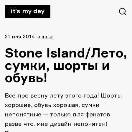
it’s my day
21 мая 2014
→
mr. z
Stone Island/Лето,
сумки, шорты и
обувь!
Все про весну-лету этого года! Шорты
хорошие, обувь хорошая, сумки
непонятные — только для фанатов
разве что, мне дизайн непонятен!