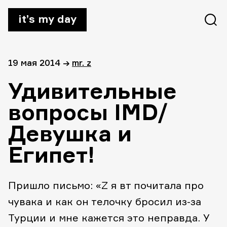
it’s my day
19 мая 2014
→
mr. z
Удивительные
вопросы IMD/
Девушка и
Египет!
Пришло письмо: «Z я вт почитала про
чувака и как он телочку бросил из-за
Турции и мне кажется это неправда. У