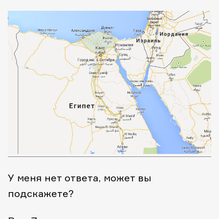
У меня нет ответа, может вы
подскажете?