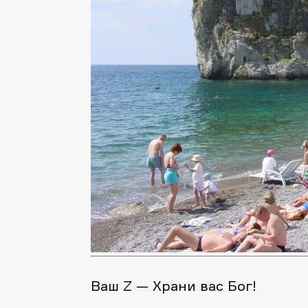
Ваш Z — Храни вас Бог!