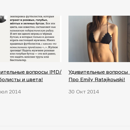
вительные вопросы IMD/
Удивительные вопросы 
олисты и цвета!
Про Emily Ratajkowski!
Июл 2014
30 Окт 2014