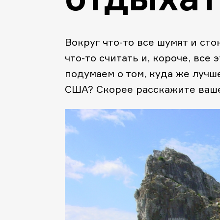
Вокруг что-то все шумят и сто
что-то считать и, короче, все
подумаем о том, куда же лучш
США? Скорее расскажите ваше