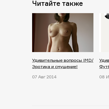
Читайте также
Удивительные вопросы IMD/
Уди
Эротика и смущение!
Футб
07 Авг 2014
08 