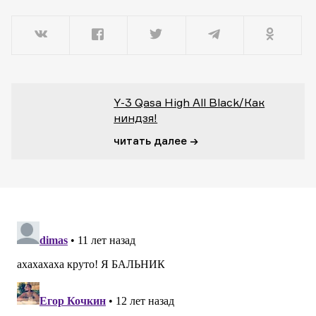
Y-3 Qasa High All Black/Как
ниндзя!
читать далее →