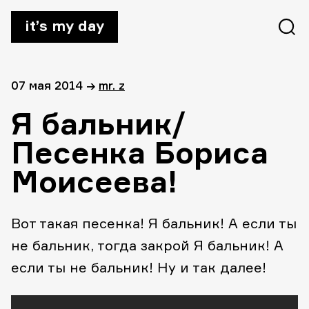
it’s my day
07 мая 2014
→
mr. z
Я бальник/
Песенка Бориса
Моисеева!
Вот такая песенка! Я бальник! А если ты
не бальник, тогда закрой Я бальник! А
если ты не бальник! Ну и так далее!