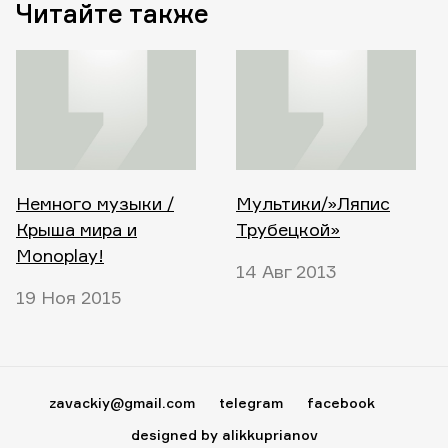
Читайте также
Немного музыки /
Мультики/»Ляпис
Крыша мира и
Трубецкой»
Monoplay!
14 Авг 2013
19 Ноя 2015
zavackiy@gmail.com
telegram
facebook
designed by alikkuprianov