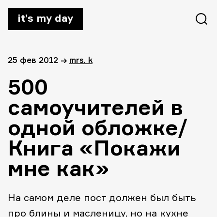
it’s my day
25 фев 2012
→
mrs. k
500
самоучителей в
одной обложке/
Книга «Покажи
мне как»
На самом деле пост должен был быть
про блины и масленицу, но на кухне