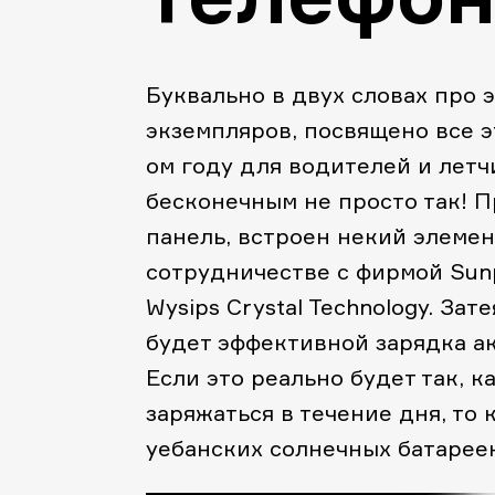
Буквально в двух словах про э
экземпляров, посвящено все эт
ом году для водителей и летч
бесконечным не просто так! 
панель, встроен некий элемент
сотрудничестве с фирмой Sunp
Wysips Crystal Technology. За
будет эффективной зарядка ак
Если это реально будет так, к
заряжаться в течение дня, то 
уебанских солнечных батареек