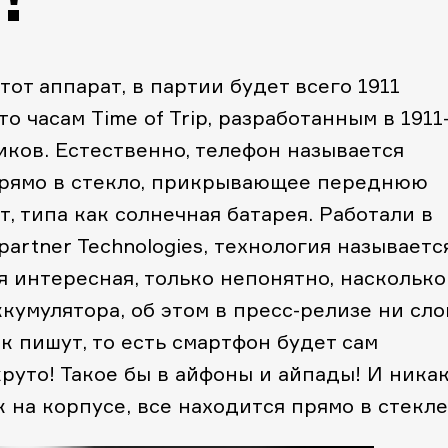
тот аппарат, в партии будет всего 1911
о часам Time of Trip, разработанным в 1911
иков. Естественно, телефон называется
Прямо в стекло, прикрывающее переднюю
, типа как солнечная батарея. Работали в
artner Technologies, технология называетс
тея интересная, только непонятно, насколько
кумулятора, об этом в пресс-релизе ни сло
ак пишут, то есть смартфон будет сам
круто! Такое бы в айфоны и айпады! И ника
 на корпусе, все находится прямо в стекле