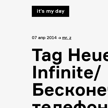
it’s my day
07 апр 2014
→
mr. z
Tag Heue
Infinite/
Бескон
телефон