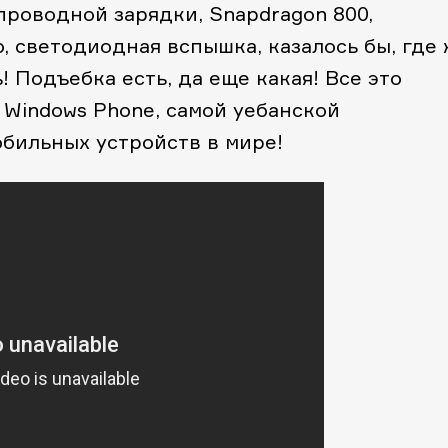
проводной зарядки, Snapdragon 800,
o, светодиодная вспышка, казалось бы, где
 Подъебка есть, да еще какая! Все это
 Windows Phone, самой уебанской
бильных устройств в мире!