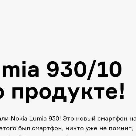
umia 930/10
о продукте!
ли Nokia Lumia 930! Это новый смартфон н
 этого был смартфон, никто уже не помнит,