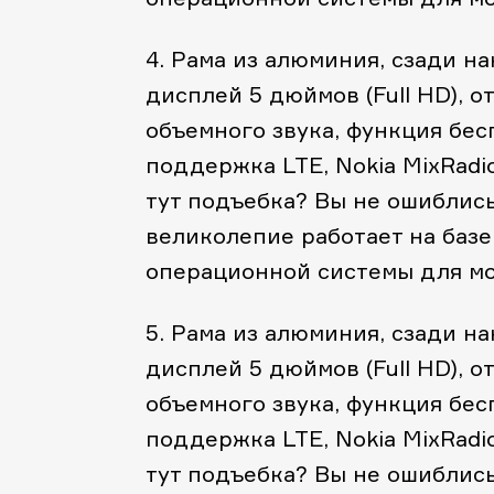
4. Рама из алюминия, сзади н
дисплей 5 дюймов (Full HD), о
объемного звука, функция бес
поддержка LTE, Nokia MixRadi
тут подъебка? Вы не ошиблись!
великолепие работает на базе
операционной системы для мо
5. Рама из алюминия, сзади н
дисплей 5 дюймов (Full HD), о
объемного звука, функция бес
поддержка LTE, Nokia MixRadi
тут подъебка? Вы не ошиблись!