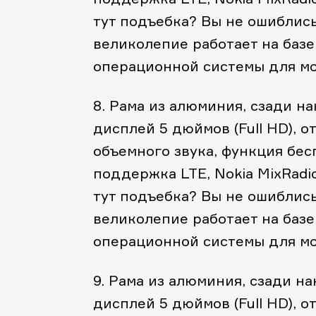
тут подъебка? Вы не ошиблись!
великолепие работает на базе
операционной системы для мо
8. Рама из алюминия, сзади н
дисплей 5 дюймов (Full HD), о
объемного звука, функция бес
поддержка LTE, Nokia MixRadi
тут подъебка? Вы не ошиблись!
великолепие работает на базе
операционной системы для мо
9. Рама из алюминия, сзади н
дисплей 5 дюймов (Full HD), о