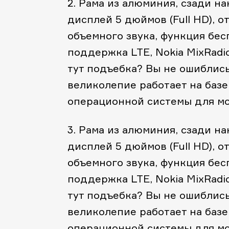
2. Рама из алюминия, сзади н
дисплей 5 дюймов (Full HD), о
объемного звука, функция бес
поддержка LTE, Nokia MixRadi
тут подъебка? Вы не ошиблись!
великолепие работает на базе
операционной системы для мо
3. Рама из алюминия, сзади н
дисплей 5 дюймов (Full HD), о
объемного звука, функция бес
поддержка LTE, Nokia MixRadi
тут подъебка? Вы не ошиблись!
великолепие работает на базе
операционной системы для мо