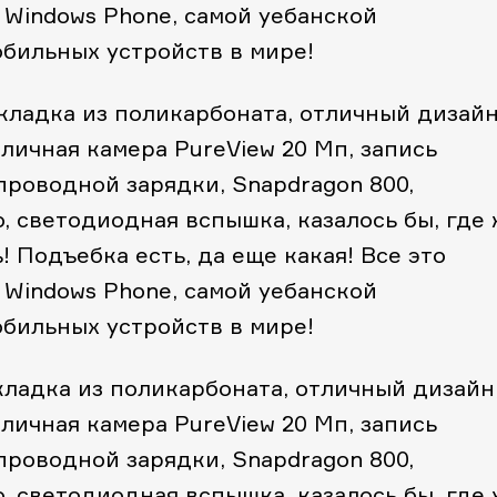
 Windows Phone, самой уебанской
бильных устройств в мире!
акладка из поликарбоната, отличный дизайн
тличная камера PureView 20 Мп, запись
проводной зарядки, Snapdragon 800,
o, светодиодная вспышка, казалось бы, где
 Подъебка есть, да еще какая! Все это
 Windows Phone, самой уебанской
бильных устройств в мире!
акладка из поликарбоната, отличный дизайн
тличная камера PureView 20 Мп, запись
проводной зарядки, Snapdragon 800,
o, светодиодная вспышка, казалось бы, где