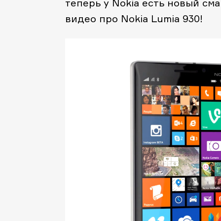
теперь у Nokia есть новый см
видео про Nokia Lumia 930!