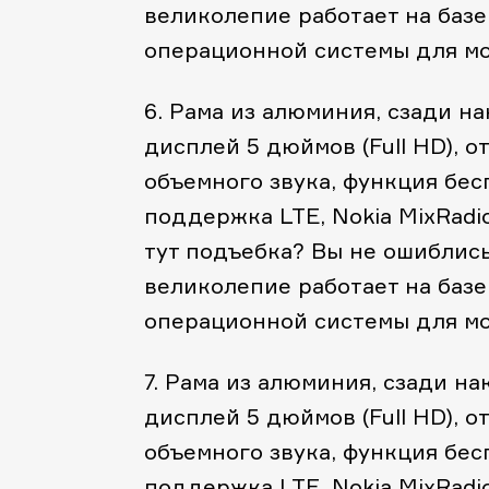
великолепие работает на базе
операционной системы для мо
6. Рама из алюминия, сзади н
дисплей 5 дюймов (Full HD), о
объемного звука, функция бес
поддержка LTE, Nokia MixRadi
тут подъебка? Вы не ошиблись!
великолепие работает на базе
операционной системы для мо
7. Рама из алюминия, сзади н
дисплей 5 дюймов (Full HD), о
объемного звука, функция бес
поддержка LTE, Nokia MixRadi