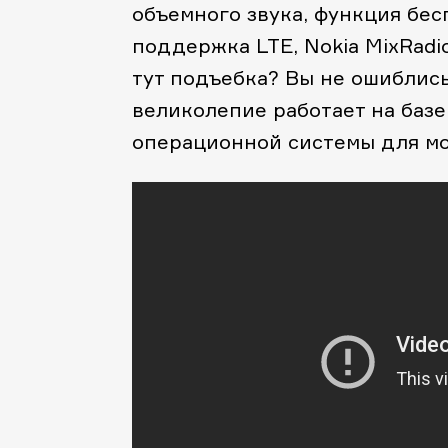
объемного звука, функция бес
поддержка LTE, Nokia MixRadi
тут подъебка? Вы не ошиблись!
великолепие работает на базе
операционной системы для мо