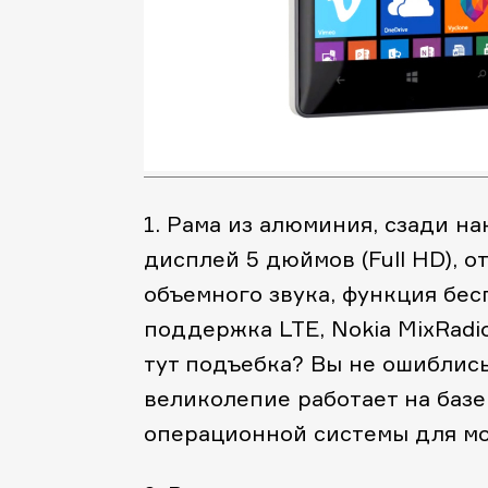
1. Рама из алюминия, сзади н
дисплей 5 дюймов (Full HD), о
объемного звука, функция бес
поддержка LTE, Nokia MixRadi
тут подъебка? Вы не ошиблись!
великолепие работает на базе
операционной системы для мо