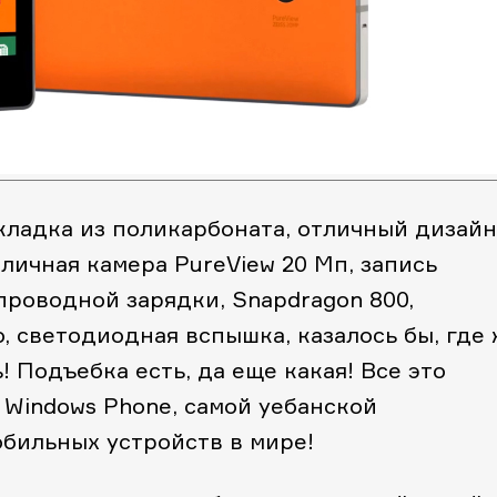
акладка из поликарбоната, отличный дизайн
тличная камера PureView 20 Мп, запись
проводной зарядки, Snapdragon 800,
o, светодиодная вспышка, казалось бы, где
 Подъебка есть, да еще какая! Все это
 Windows Phone, самой уебанской
бильных устройств в мире!