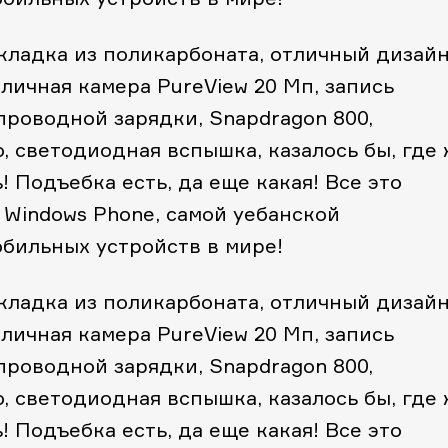
акладка из поликарбоната, отличный дизайн
тличная камера PureView 20 Мп, запись
проводной зарядки, Snapdragon 800,
o, светодиодная вспышка, казалось бы, где
 Подъебка есть, да еще какая! Все это
 Windows Phone, самой уебанской
бильных устройств в мире!
акладка из поликарбоната, отличный дизайн
тличная камера PureView 20 Мп, запись
проводной зарядки, Snapdragon 800,
o, светодиодная вспышка, казалось бы, где
 Подъебка есть, да еще какая! Все это