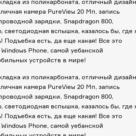
акладка из поликарбоната, отличный дизайн
тличная камера PureView 20 Мп, запись
проводной зарядки, Snapdragon 800,
o, светодиодная вспышка, казалось бы, где
 Подъебка есть, да еще какая! Все это
 Windows Phone, самой уебанской
бильных устройств в мире!
акладка из поликарбоната, отличный дизайн
тличная камера PureView 20 Мп, запись
проводной зарядки, Snapdragon 800,
o, светодиодная вспышка, казалось бы, где
 Подъебка есть, да еще какая! Все это
 Windows Phone, самой уебанской
бильных устройств в мире!