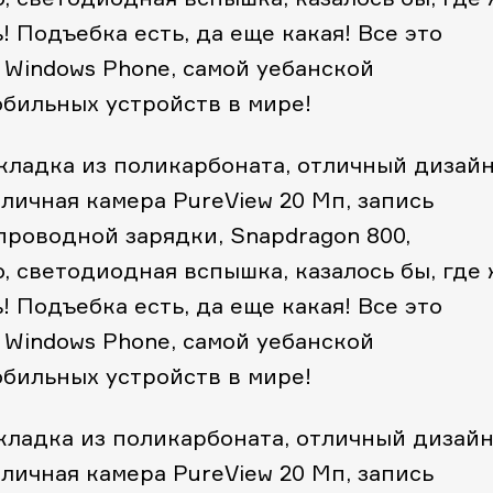
 Подъебка есть, да еще какая! Все это
 Windows Phone, самой уебанской
бильных устройств в мире!
акладка из поликарбоната, отличный дизайн
тличная камера PureView 20 Мп, запись
проводной зарядки, Snapdragon 800,
o, светодиодная вспышка, казалось бы, где
 Подъебка есть, да еще какая! Все это
 Windows Phone, самой уебанской
бильных устройств в мире!
акладка из поликарбоната, отличный дизайн
тличная камера PureView 20 Мп, запись