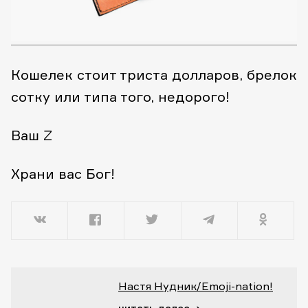
Кошелек стоит триста долларов, брелок
сотку или типа того, недорого!
Ваш Z
Храни вас Бог!
Настя Нудник/Emoji-nation!