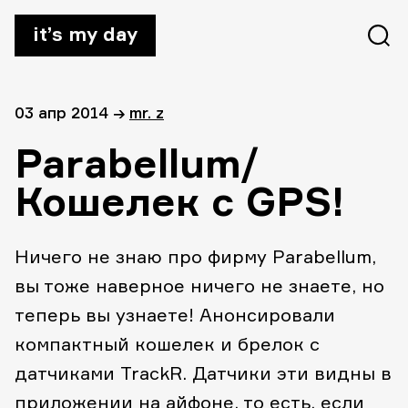
it’s my day
03 апр 2014
→
mr. z
Parabellum/
Кошелек с GPS!
Ничего не знаю про фирму Parabellum,
вы тоже наверное ничего не знаете, но
теперь вы узнаете! Анонсировали
компактный кошелек и брелок с
датчиками TrackR. Датчики эти видны в
приложении на айфоне, то есть, если