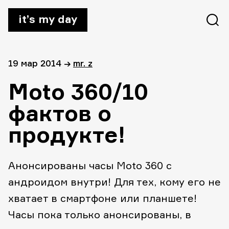
it’s my day
19 мар 2014
→
mr. z
Moto 360/10
фактов о
продукте!
Анонсированы часы Moto 360 c
андроидом внутри! Для тех, кому его не
хватает в смартфоне или планшете!
Часы пока только анонсированы, в