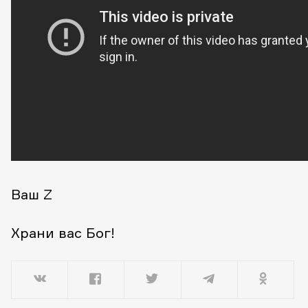
Ваш Z
Храни вас Бог!