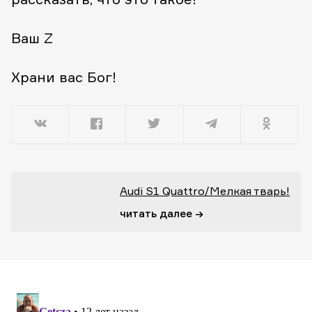
Ваш Z
Храни вас Бог!
Audi S1 Quattro/Мелкая тварь!
читать далее →