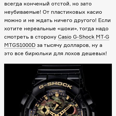
всегда конченый отстой, но зато
неубиваемые! От пластиковых касио
можно и не ждать ничего другого! Если
хотите нереальные «шоки», тогда надо
смотреть в сторону
Casio G-Shock MT-G
MTGS1000D
за тысячу долларов, ну а
это все бирюльки для лохов дешевых!