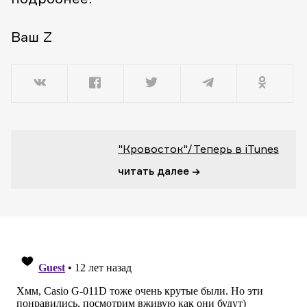
Ваш Z
"Кровосток"/Теперь в iTunes
читать далее →