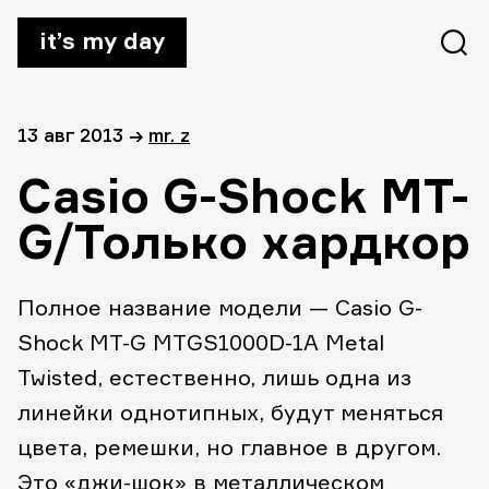
it’s my day
13 авг 2013
→
mr. z
Casio G-Shock MT-
G/Только хардкор
Полное название модели — Casio G-
Shock MT-G MTGS1000D-1A Metal
Twisted, естественно, лишь одна из
линейки однотипных, будут меняться
цвета, ремешки, но главное в другом.
Это «джи-шок» в металлическом