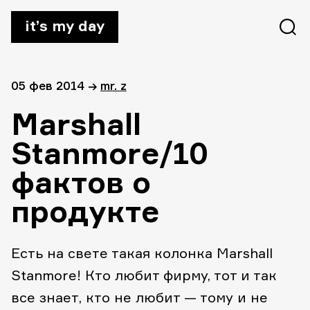
it’s my day
05 фев 2014
→
mr. z
Marshall
Stanmore/10
фактов о
продукте
Есть на свете такая колонка Marshall
Stanmore! Кто любит фирму, тот и так
все знает, кто не любит — тому и не