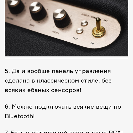
5. Да и вообще панель управления
сделана в классическом стиле, без
всяких ебаных сенсоров!
6. Можно подключать всякие вещи по
Bluetooth!
7. Есть и оптический вход и даже RCA!