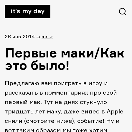
it’s my day
28 янв 2014
→
mr. z
Первые маки/Как
это было!
Предлагаю вам поиграть в игру и
рассказать в комментариях про свой
первый мак. Тут на днях стукнуло
тридцать лет маку, даже видео в Apple
сняли (смотрите ниже), событие! Ну и
вот таким образом мы тоже хотим