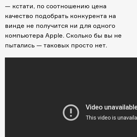
— кстати, по соотношению цена
качество подобрать конкурента на
винде не получится ни для одного
компьютера Apple. Сколько бы вы не
пытались — таковых просто нет.