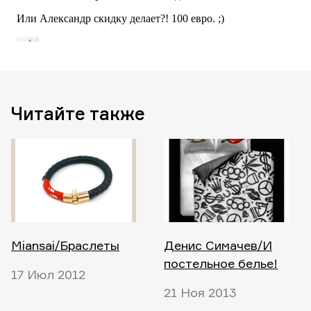
Читайте также
Miansai/Браслеты
Денис Симачев/И
постельное белье!
17 Июл 2012
21 Ноя 2013