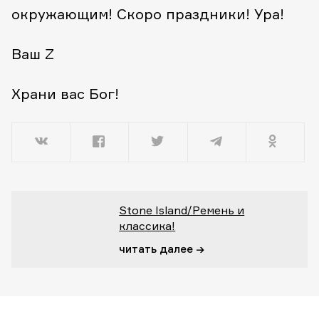
окружающим! Скоро праздники! Ура!
Ваш Z
Храни вас Бог!
Stone Island/Ремень и
классика!
читать далее →