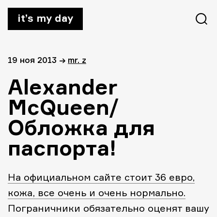
it’s my day
19 ноя 2013
→
mr. z
Alexander
McQueen/
Обложка для
паспорта!
На официальном сайте стоит 36 евро,
кожа, все очень и очень нормально.
Пограничники обязательно оценят вашу