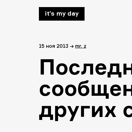
it’s my day
15 ноя 2013
→
mr. z
Послед
сообщен
других 