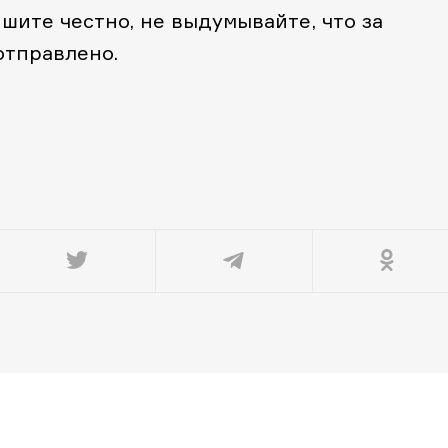
ишите честно, не выдумывайте, что за
отправлено.