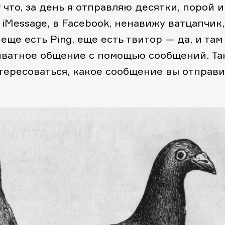
что, за день я отправляю десятки, порой и
 iMessage, в Facebook, ненавижу ватцапчик,
 еще есть Ping, еще есть твитор — да, и там
иватное общение с помощью сообщений. Та
интересоваться, какое сообщение вы отправ