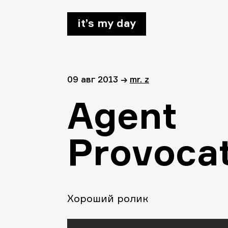
it’s my day
09 авг 2013
→
mr. z
Agent
Provoca
Хороший ролик