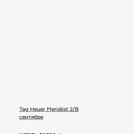
Tag Heuer Meridiist 2/В
сентябре