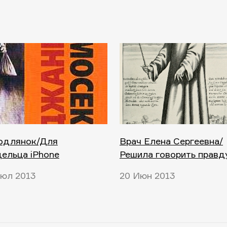
подлянок/Для
Врач Елена Сергеевна/
ельца iPhone
Решила говорить правд
юл 2013
20 Июн 2013