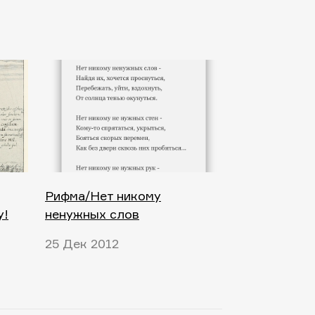
Рифма/Нет никому
у!
ненужных слов
25 Дек 2012