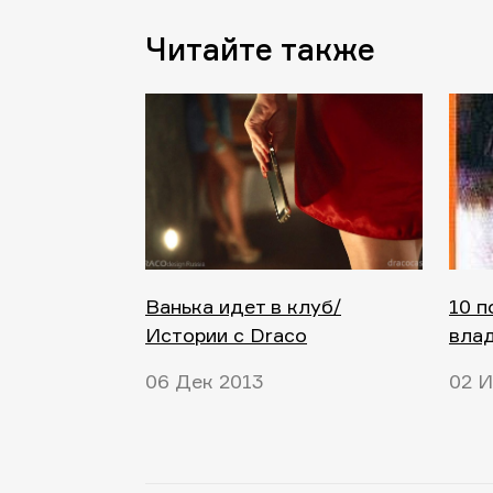
Читайте также
Ванька идет в клуб/
10 
Истории с Draco
влад
06 Дек 2013
02 И