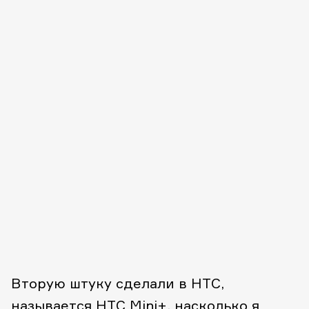
Вторую штуку сделали в HTC,
называется HTC Mini+, насколько я