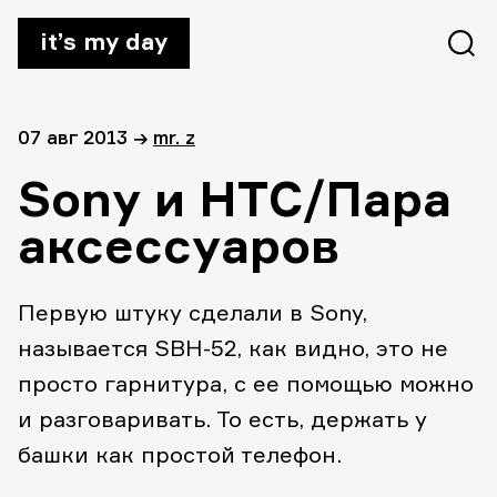
it’s my day
07 авг 2013
→
mr. z
Sony и HTC/Пара
аксессуаров
Первую штуку сделали в Sony,
называется SBH-52, как видно, это не
просто гарнитура, с ее помощью можно
и разговаривать. То есть, держать у
башки как простой телефон.