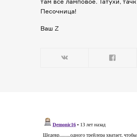
там все ламповое. Татухи, тачк
Песочница!
Ваш Z