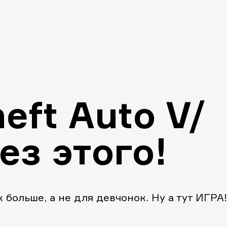
eft Auto V/
ез этого!
 больше, а не для девчонок. Ну а тут ИГРА!