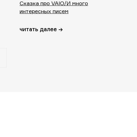
Сказка про VAIO/И много
интересных писем
читать далее →