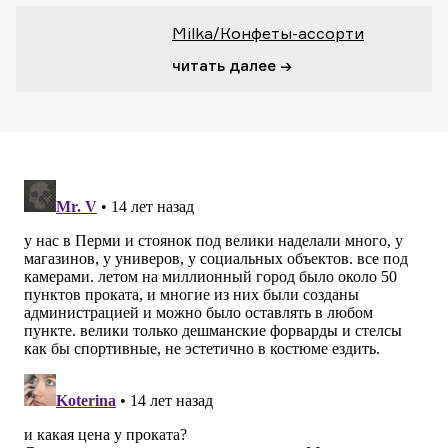
Milka/Конфеты-ассорти
читать далее →