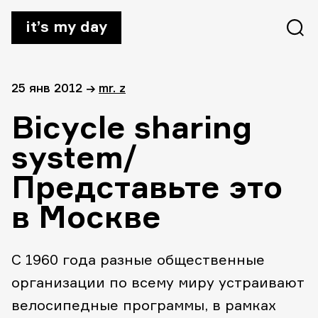
it’s my day
25 янв 2012
→
mr. z
Bicycle sharing
system/
Представьте это
в Москве
С 1960 года разные общественные
организации по всему миру устраивают
велосипедные программы, в рамках