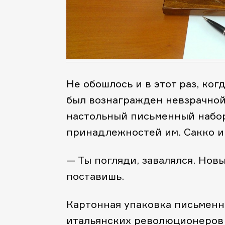
Не обошлось и в этот раз, ко
был вознагражден невзрачно
настольный письменный набо
принадлежностей им. Сакко и
— Ты погляди, завалялся. Новы
поставишь.
Картонная упаковка письменн
итальянских революционеров 