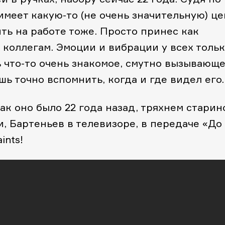
имеет какую-то (не очень значительную) це
ть на работе тоже. Просто принес как
 коллегам. Эмоции и вибрации у всех толь
 что-то очень знакомое, смутно вызывающ
ь точно вспомнить, когда и где видел его.
ак оно было 22 года назад, тряхнем старин
и, Бартеньев в телевизоре, в передаче «До
ints!