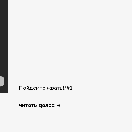
Пойдемте жрать!/#1
читать далее →