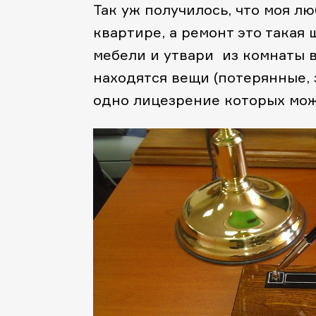
Так уж получилось, что моя л
квартире, а ремонт это такая
мебели и утвари из комнаты в
находятся вещи (потерянные, 
одно лицезрение которых може