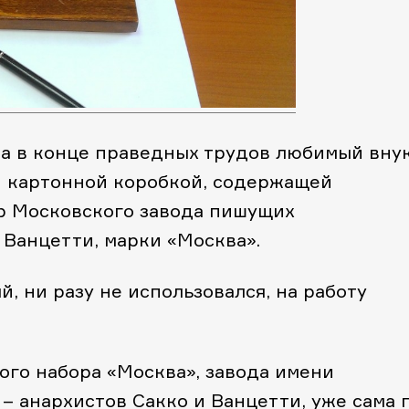
гда в конце праведных трудов любимый вну
й картонной коробкой, содержащей
р Московского завода пишущих
 Ванцетти, марки «Москва».
й, ни разу не использовался, на работу
ого набора «Москва», завода имени
– анархистов Сакко и Ванцетти, уже сама 