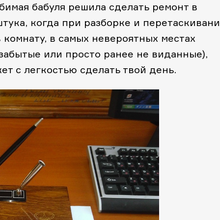
юбимая бабуля решила сделать ремонт в
 штука, когда при разборке и перетаскиван
 комнату, в самых невероятных местах
забытые или просто ранее не виданные),
т с легкостью сделать твой день.