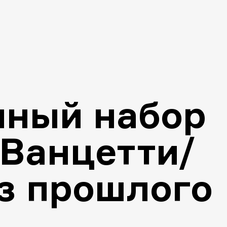
нный набор
 Ванцетти/
з прошлого