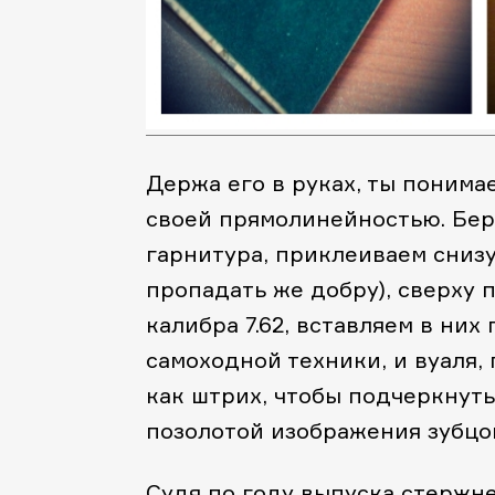
Держа его в руках, ты понимае
своей прямолинейностью. Бер
гарнитура, приклеиваем снизу
пропадать же добру), сверху 
калибра 7.62, вставляем в них
самоходной техники, и вуаля,
как штрих, чтобы подчеркнуть
позолотой изображения зубцо
Судя по году выпуска стержней