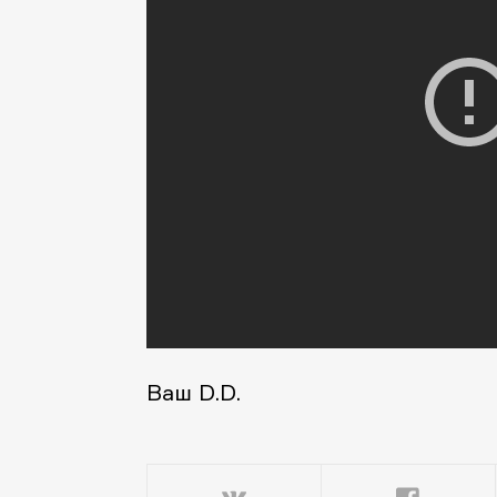
Ваш D.D.