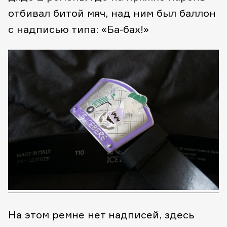
отбивал битой мяч, над ним был баллон
с надписью типа: «Ба-бах!»
На этом ремне нет надписей, здесь