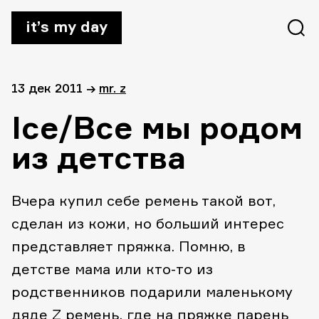
it’s my day
13 дек 2011
→
mr. z
Ice/Все мы родом
из детства
Вчера купил себе ремень такой вот,
сделан из кожи, но больший интерес
представляет пряжка. Помню, в
детстве мама или кто-то из
родственников подарили маленькому
дяде Z ремень, где на пряжке парень