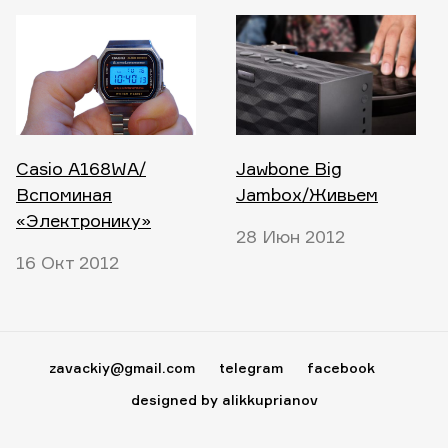
Casio A168WA/
Jawbone Big
Вспоминая
Jambox/Живьем
«Электронику»
28 Июн 2012
16 Окт 2012
zavackiy@gmail.com
telegram
facebook
designed by alikkuprianov