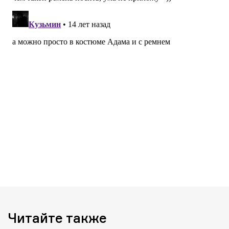
Читайте также