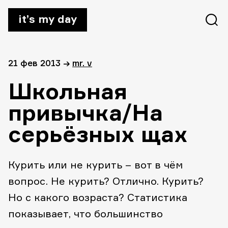
it’s my day
21 фев 2013
→
mr. v
Школьная
привычка/На
серьёзных щах
Курить или не курить – вот в чём
вопрос. Не курить? Отлично. Курить?
Но с какого возраста? Статистика
показывает, что большинство