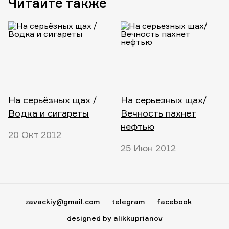
Читайте также
На серьёзных щах /
На серьезных щах/
Водка и сигареты
Вечность пахнет
нефтью
20 Окт 2012
25 Июн 2012
zavackiy@gmail.com
telegram
facebook
designed by alikkuprianov