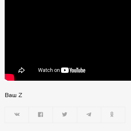
Ваш Z