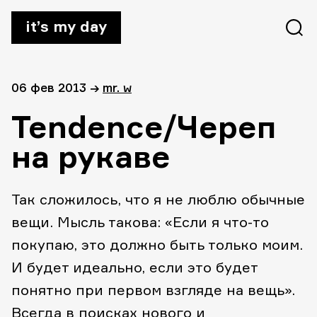
it’s my day
06 фев 2013
→
mr. w
Tendence/Череп
на рукаве
Так сложилось, что я не люблю обычные
вещи. Мысль такова: «Если я что-то
покупаю, это должно быть только моим.
И будет идеально, если это будет
понятно при первом взгляде на вещь».
Всегда в поисках нового и