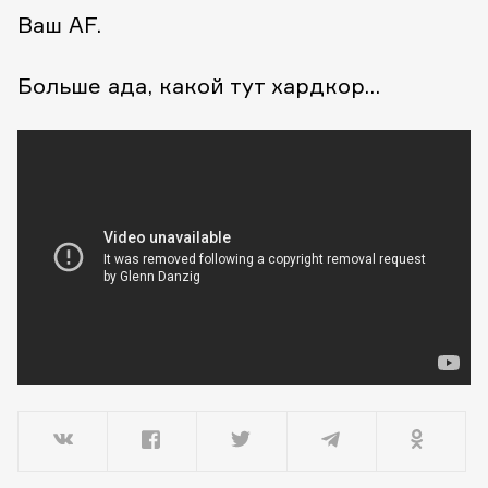
Ваш AF.
Больше ада, какой тут хардкор…