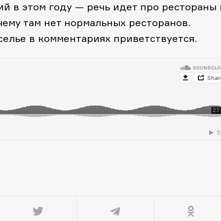
ий в этом году — речь идет про рестораны 
чему там нет нормальных ресторанов.
селье в комментариях приветствуется.