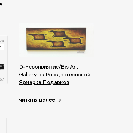
в
D-мероприятие/Bis Art
Gallery на Рождественской
Ярмарке Подарков
читать далее →