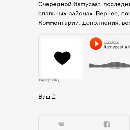
Очередной Itsmycast, последн
спальных районах. Вернее, по
Комментарии, дополнения, ве
Ваш Z