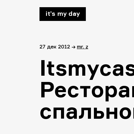
it’s my day
27 дек 2012
→
mr. z
Itsmycas
Рестора
спально